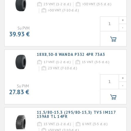
23
VNT. (1-2 d. d.)
>30
VNT. (3-5 d. d.)
>30
VNT. (7-10 d. d.)
+
-
Su PVM
39.93 €
18X8,50-8 WANDA P332 4PR 73A3
17
VNT. (1-2 d. d.)
15
VNT. (3-5 d. d.)
23
VNT. (7-10 d. d.)
+
-
Su PVM
27.83 €
11,5/80-15,3 (295/80-15,3) TVS IM117
139A8 TL 14PR
15
VNT. (1-2 d. d.)
6
VNT. (3-5 d. d.)
>30
VNT. (7-10 d. d.)