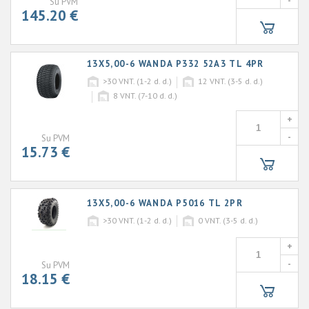
-
Su PVM
145.20 €
13X5,00-6 WANDA P332 52A3 TL 4PR
>30
VNT. (1-2 d. d.)
12
VNT. (3-5 d. d.)
8
VNT. (7-10 d. d.)
+
-
Su PVM
15.73 €
13X5,00-6 WANDA P5016 TL 2PR
>30
VNT. (1-2 d. d.)
0
VNT. (3-5 d. d.)
+
-
Su PVM
18.15 €