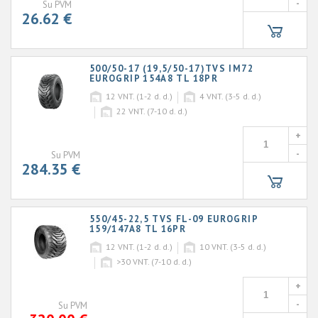
-
Su PVM
26.62 €
500/50-17 (19,5/50-17)TVS IM72
EUROGRIP 154A8 TL 18PR
12
VNT. (1-2 d. d.)
4
VNT. (3-5 d. d.)
22
VNT. (7-10 d. d.)
+
-
Su PVM
284.35 €
550/45-22,5 TVS FL-09 EUROGRIP
159/147A8 TL 16PR
12
VNT. (1-2 d. d.)
10
VNT. (3-5 d. d.)
>30
VNT. (7-10 d. d.)
+
-
Su PVM