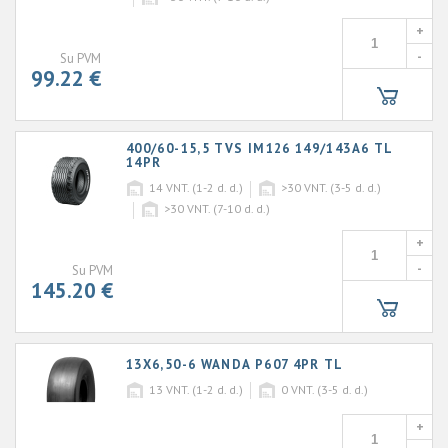
+
-
Su PVM
99.22 €
400/60-15,5 TVS IM126 149/143A6 TL
14PR
14
VNT. (1-2 d. d.)
>30
VNT. (3-5 d. d.)
>30
VNT. (7-10 d. d.)
+
-
Su PVM
145.20 €
13X6,50-6 WANDA P607 4PR TL
13
VNT. (1-2 d. d.)
0
VNT. (3-5 d. d.)
+