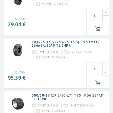
>30
VNT. (7-10 d. d.)
+
-
Su PVM
29.04 €
10,0/75-15,3 (255/75-15,3) TVS IM117
136A6/130A8 TL 14PR
9
VNT. (1-2 d. d.)
2
VNT. (3-5 d. d.)
0
VNT. (7-10 d. d.)
+
-
Su PVM
95.59 €
500/50-17 (19,5/50-17) TVS IM36 154A8
TL 18PR
8
VNT. (1-2 d. d.)
19
VNT. (3-5 d. d.)
8
VNT. (7-10 d. d.)