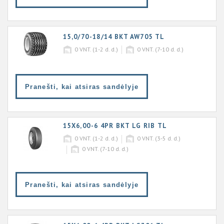
15,0/70-18/14 BKT AW705 TL
0
VNT. (1-2 d. d.)
0
VNT. (7-10 d. d.)
Pranešti, kai atsiras sandėlyje
15X6,00-6 4PR BKT LG RIB TL
0
VNT. (1-2 d. d.)
0
VNT. (3-5 d. d.)
0
VNT. (7-10 d. d.)
Pranešti, kai atsiras sandėlyje