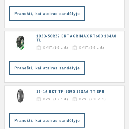
Pranešti, kai atsiras sandėlyje
1050/50R32 BKT AGRIMAX RT600 184A8
TL
0
VNT. (1-2 d. d.)
0
VNT. (3-5 d. d.)
Pranešti, kai atsiras sandėlyje
11-16 BKT TF-9090 118A6 TT 8PR
0
VNT. (1-2 d. d.)
0
VNT. (7-10 d. d.)
Pranešti, kai atsiras sandėlyje