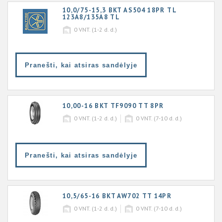
10,0/75-15,3 BKT AS504 18PR TL
123A8/135A8 TL
0
VNT. (1-2 d. d.)
Pranešti, kai atsiras sandėlyje
10,00-16 BKT TF9090 TT 8PR
0
VNT. (1-2 d. d.)
0
VNT. (7-10 d. d.)
Pranešti, kai atsiras sandėlyje
10,5/65-16 BKT AW702 TT 14PR
0
VNT. (1-2 d. d.)
0
VNT. (7-10 d. d.)