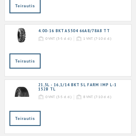
Teirautis
4.00-16 BKT AS504 66A8/78A8 TT
0
VNT. (3-5 d. d.)
1
VNT. (7-10 d. d.)
Teirautis
21,5L - 16,1/14 BKT SL FARM IMP L-1
152B TL
0
VNT. (3-5 d. d.)
8
VNT. (7-10 d. d.)
Teirautis