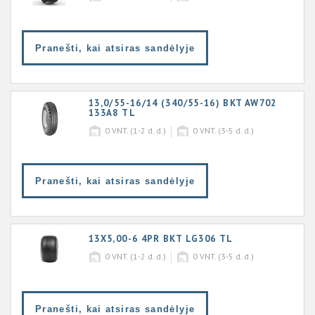
Pranešti, kai atsiras sandėlyje
13,0/55-16/14 (340/55-16) BKT AW702
133A8 TL
0
VNT. (1-2 d. d.)
0
VNT. (3-5 d. d.)
Pranešti, kai atsiras sandėlyje
13X5,00-6 4PR BKT LG306 TL
0
VNT. (1-2 d. d.)
0
VNT. (3-5 d. d.)
Pranešti, kai atsiras sandėlyje