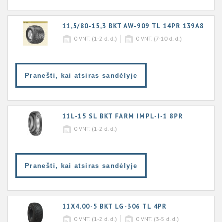
11,5/80-15,3 BKT AW-909 TL 14PR 139A8
0
VNT. (1-2 d. d.)
0
VNT. (7-10 d. d.)
Pranešti, kai atsiras sandėlyje
11L-15 SL BKT FARM IMPL-I-1 8PR
0
VNT. (1-2 d. d.)
Pranešti, kai atsiras sandėlyje
11X4,00-5 BKT LG-306 TL 4PR
0
VNT. (1-2 d. d.)
0
VNT. (3-5 d. d.)