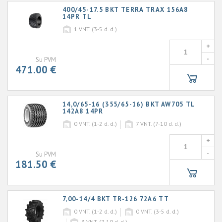
400/45-17.5 BKT TERRA TRAX 156A8
14PR TL
1
VNT. (3-5 d. d.)
+
-
Su PVM
471.00 €
14,0/65-16 (355/65-16) BKT AW705 TL
142A8 14PR
0
VNT. (1-2 d. d.)
7
VNT. (7-10 d. d.)
+
-
Su PVM
181.50 €
7,00-14/4 BKT TR-126 72A6 TT
0
VNT. (1-2 d. d.)
0
VNT. (3-5 d. d.)
3
VNT. (7-10 d. d.)