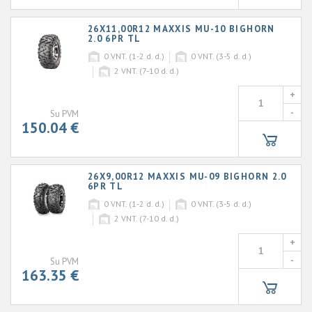
26X11,00R12 MAXXIS MU-10 BIGHORN
2.0 6PR TL
0
VNT. (1-2 d. d.)
0
VNT. (3-5 d. d.)
2
VNT. (7-10 d. d.)
+
-
Su PVM
150.04 €
26X9,00R12 MAXXIS MU-09 BIGHORN 2.0
6PR TL
0
VNT. (1-2 d. d.)
0
VNT. (3-5 d. d.)
2
VNT. (7-10 d. d.)
+
-
Su PVM
163.35 €