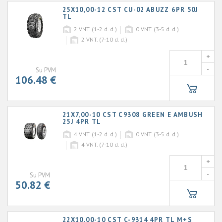
25X10,00-12 CST CU-02 ABUZZ 6PR 50J
TL
2
VNT. (1-2 d. d.)
0
VNT. (3-5 d. d.)
2
VNT. (7-10 d. d.)
+
-
Su PVM
106.48 €
21X7,00-10 CST C9308 GREEN E AMBUSH
25J 4PR TL
4
VNT. (1-2 d. d.)
0
VNT. (3-5 d. d.)
4
VNT. (7-10 d. d.)
+
-
Su PVM
50.82 €
22X10,00-10 CST C-9314 4PR TL M+S