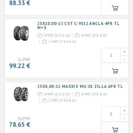
88.33 €
25X10,00-12 CST C-9312 ANCLA 4PR TL
M+S
0
VNT. (1-2 d. d.)
0
VNT. (3-5 d. d.)
2
VNT. (7-10 d. d.)
+
-
Su PVM
99.22 €
25X8,00-12 MAXXIS MU-01 ZILLA 6PR TL
0
VNT. (1-2 d. d.)
0
VNT. (3-5 d. d.)
2
VNT. (7-10 d. d.)
+
-
Su PVM
78.65 €