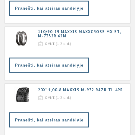
Pranešti, kai atsiras sandėlyje
110/90-19 MAXXIS MAXXCROSS MX ST,
M-7332R 62M
0
VNT. (1-2 d. d.)
Pranešti, kai atsiras sandėlyje
20X11,00-8 MAXXIS M-932 RAZR TL 4PR
0
VNT. (1-2 d. d.)
Pranešti, kai atsiras sandėlyje