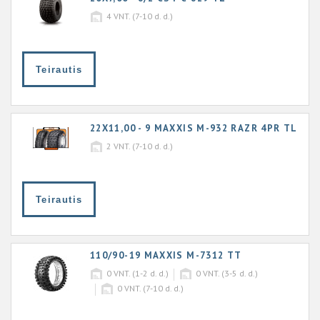
4
VNT. (7-10 d. d.)
Teirautis
22X11,00 - 9 MAXXIS M-932 RAZR 4PR TL
2
VNT. (7-10 d. d.)
Teirautis
110/90-19 MAXXIS M-7312 TT
0
VNT. (1-2 d. d.)
0
VNT. (3-5 d. d.)
0
VNT. (7-10 d. d.)