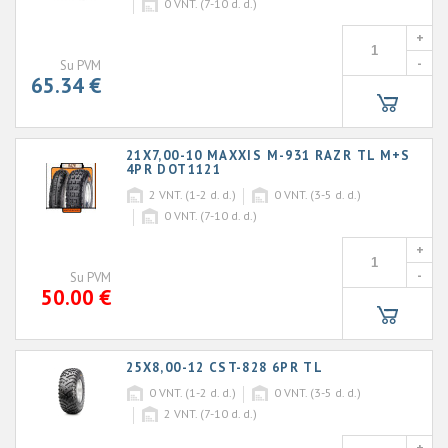
0
VNT. (7-10 d. d.)
+
-
Su PVM
65.34 €
21X7,00-10 MAXXIS M-931 RAZR TL M+S
4PR DOT1121
2
VNT. (1-2 d. d.)
0
VNT. (3-5 d. d.)
0
VNT. (7-10 d. d.)
+
-
Su PVM
50.00 €
25X8,00-12 CST-828 6PR TL
0
VNT. (1-2 d. d.)
0
VNT. (3-5 d. d.)
2
VNT. (7-10 d. d.)