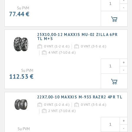
+
-
Su PVM
77.44 €
25X10,00-12 MAXXIS MU-02 ZILLA 6PR
TL M+S
0
VNT. (1-2 d. d.)
0
VNT. (3-5 d. d.)
4
VNT. (7-10 d. d.)
+
-
Su PVM
112.53 €
22X7,00-10 MAXXIS M-933 RAZR2 4PR TL
0
VNT. (1-2 d. d.)
0
VNT. (3-5 d. d.)
2
VNT. (7-10 d. d.)
+
-
Su PVM