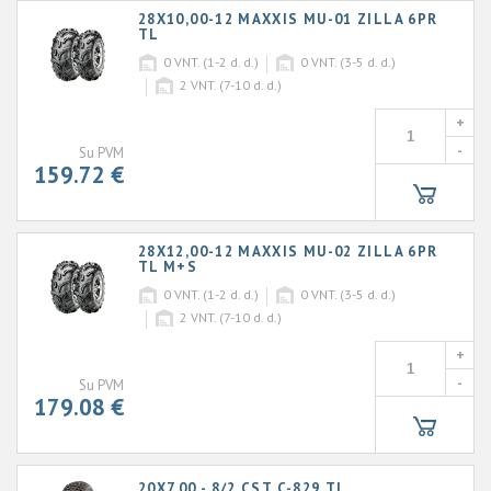
28X10,00-12 MAXXIS MU-01 ZILLA 6PR
TL
0
VNT. (1-2 d. d.)
0
VNT. (3-5 d. d.)
2
VNT. (7-10 d. d.)
+
-
Su PVM
159.72 €
28X12,00-12 MAXXIS MU-02 ZILLA 6PR
TL M+S
0
VNT. (1-2 d. d.)
0
VNT. (3-5 d. d.)
2
VNT. (7-10 d. d.)
+
-
Su PVM
179.08 €
20X7,00 - 8/2 CST C-829 TL