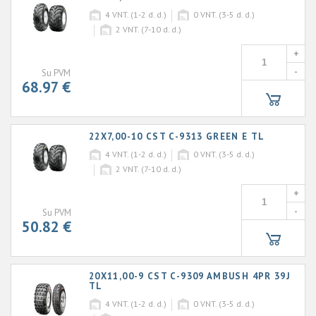
4
VNT. (1-2 d. d.)
0
VNT. (3-5 d. d.)
2
VNT. (7-10 d. d.)
+
-
Su PVM
68.97 €
22X7,00-10 CST C-9313 GREEN E TL
4
VNT. (1-2 d. d.)
0
VNT. (3-5 d. d.)
2
VNT. (7-10 d. d.)
+
-
Su PVM
50.82 €
20X11,00-9 CST C-9309 AMBUSH 4PR 39J
TL
4
VNT. (1-2 d. d.)
0
VNT. (3-5 d. d.)