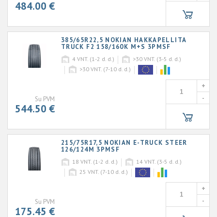
484.00 €
385/65R22,5 NOKIAN HAKKAPELLITA
TRUCK F2 158/160K M+S 3PMSF
4
VNT. (1-2 d. d.)
>30
VNT. (3-5 d. d.)
>30
VNT. (7-10 d. d.)
+
-
Su PVM
544.50 €
215/75R17,5 NOKIAN E-TRUCK STEER
126/124M 3PMSF
18
VNT. (1-2 d. d.)
14
VNT. (3-5 d. d.)
25
VNT. (7-10 d. d.)
+
-
Su PVM
175.45 €