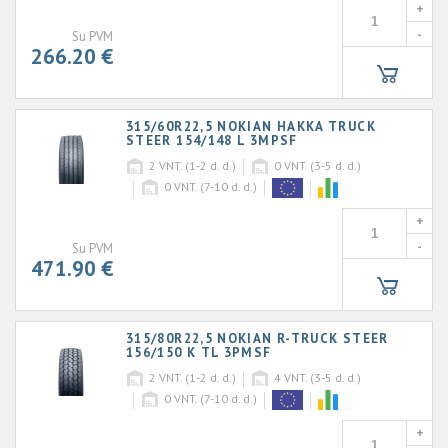
+
-
Su PVM
266.20 €
315/60R22,5 NOKIAN HAKKA TRUCK
STEER 154/148 L 3MPSF
2
VNT. (1-2 d. d.)
0
VNT. (3-5 d. d.)
0
VNT. (7-10 d. d.)
+
-
Su PVM
471.90 €
315/80R22,5 NOKIAN R-TRUCK STEER
156/150 K TL 3PMSF
2
VNT. (1-2 d. d.)
4
VNT. (3-5 d. d.)
0
VNT. (7-10 d. d.)
+