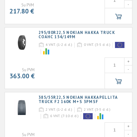
-
Su PVM
217.80 €
295/80R22,5 NOKIAN HAKKA TRUCK
COAHC 154/149M
4
VNT. (1-2 d. d.)
0
VNT. (3-5 d. d.)
+
-
Su PVM
363.00 €
385/55R22,5 NOKIAN HAKKAPELLITA
TRUCK F2 160K M+S 3PMSF
2
VNT. (1-2 d. d.)
2
VNT. (3-5 d. d.)
6
VNT. (7-10 d. d.)
+
-
Su PVM