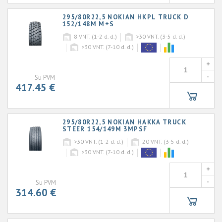
295/80R22,5 NOKIAN HKPL TRUCK D
152/148M M+S
8
VNT. (1-2 d. d.)
>30
VNT. (3-5 d. d.)
>30
VNT. (7-10 d. d.)
+
-
Su PVM
417.45 €
295/80R22,5 NOKIAN HAKKA TRUCK
STEER 154/149M 3MPSF
>30
VNT. (1-2 d. d.)
20
VNT. (3-5 d. d.)
>30
VNT. (7-10 d. d.)
+
-
Su PVM
314.60 €