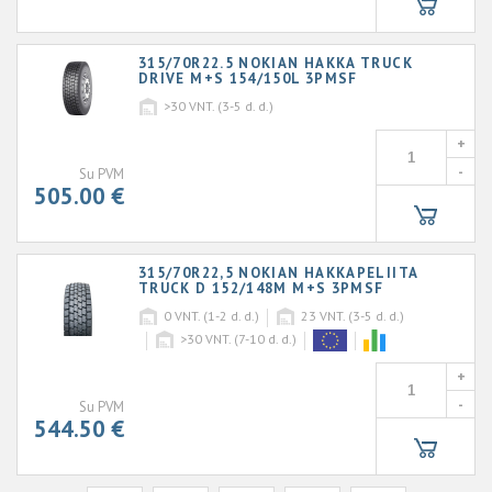
315/70R22.5 NOKIAN HAKKA TRUCK
DRIVE M+S 154/150L 3PMSF
>30
VNT. (3-5 d. d.)
+
-
Su PVM
505.00 €
315/70R22,5 NOKIAN HAKKAPELIITA
TRUCK D 152/148M M+S 3PMSF
0
VNT. (1-2 d. d.)
23
VNT. (3-5 d. d.)
>30
VNT. (7-10 d. d.)
+
-
Su PVM
544.50 €