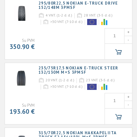
295/80R22,5 NOKIAN E-TRUCK DRIVE
152/148M 3PMSF
4
VNT. (1-2 d. d.)
28
VNT. (3-5 d. d.)
>30
VNT. (7-10 d. d.)
+
-
Su PVM
350.90 €
235/75R17,5 NOKIAN E-TRUCK STEER
132/130M M+S 3PMSF
20
VNT. (1-2 d. d.)
23
VNT. (3-5 d. d.)
>30
VNT. (7-10 d. d.)
+
-
Su PVM
193.60 €
315/70R22,5 NOKIAN HAKKAPELIITA