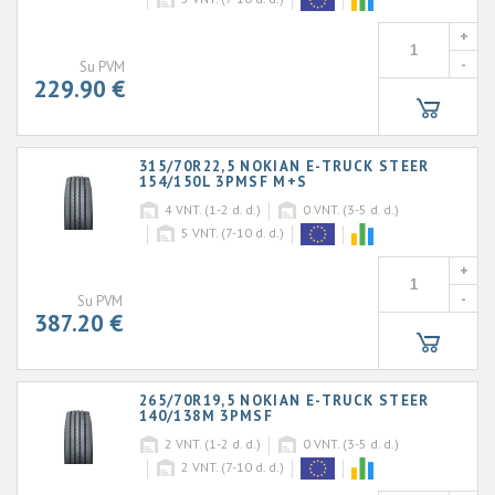
+
-
Su PVM
229.90 €
315/70R22,5 NOKIAN E-TRUCK STEER
154/150L 3PMSF M+S
4
VNT. (1-2 d. d.)
0
VNT. (3-5 d. d.)
5
VNT. (7-10 d. d.)
+
-
Su PVM
387.20 €
265/70R19,5 NOKIAN E-TRUCK STEER
140/138M 3PMSF
2
VNT. (1-2 d. d.)
0
VNT. (3-5 d. d.)
2
VNT. (7-10 d. d.)