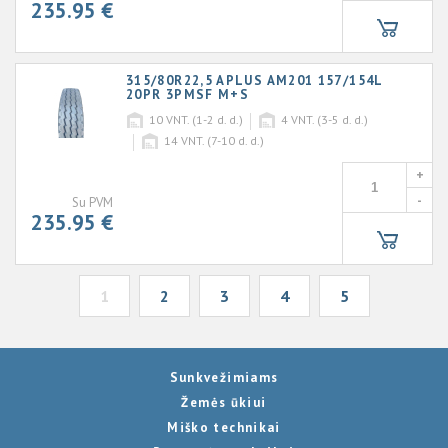
235.95 €
315/80R22,5 APLUS AM201 157/154L
20PR 3PMSF M+S
10
VNT. (1-2 d. d.)
4
VNT. (3-5 d. d.)
14
VNT. (7-10 d. d.)
+
-
Su PVM
235.95 €
1
2
3
4
5
Sunkvežimiams
Žemės ūkiui
Miško technikai