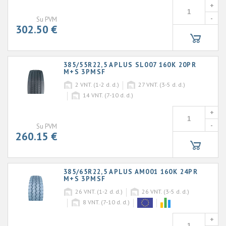
+
-
Su PVM
302.50 €
385/55R22,5 APLUS SL007 160K 20PR
M+S 3PMSF
2
VNT. (1-2 d. d.)
27
VNT. (3-5 d. d.)
14
VNT. (7-10 d. d.)
+
-
Su PVM
260.15 €
385/65R22,5 APLUS AM001 160K 24PR
M+S 3PMSF
26
VNT. (1-2 d. d.)
26
VNT. (3-5 d. d.)
8
VNT. (7-10 d. d.)
+