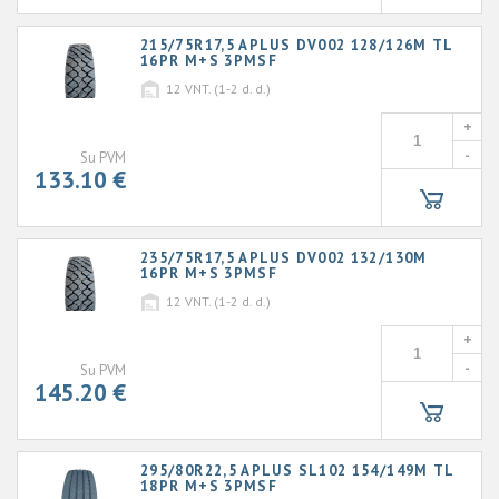
215/75R17,5 APLUS DV002 128/126M TL
16PR M+S 3PMSF
12
VNT. (1-2 d. d.)
+
-
Su PVM
133.10 €
235/75R17,5 APLUS DV002 132/130M
16PR M+S 3PMSF
12
VNT. (1-2 d. d.)
+
-
Su PVM
145.20 €
295/80R22,5 APLUS SL102 154/149M TL
18PR M+S 3PMSF